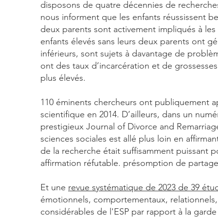
disposons de quatre décennies de recherches
nous informent que les enfants réussissent b
deux parents sont activement impliqués à les él
enfants élevés sans leurs deux parents ont g
inférieurs, sont sujets à davantage de probl
ont des taux d’incarcération et de grossesse
plus élevés.
110 éminents chercheurs ont publiquement a
scientifique en 2014. D’ailleurs, dans un num
prestigieux Journal of Divorce and Remarriag
sciences sociales est allé plus loin en affirma
de la recherche était suffisamment puissant p
affirmation réfutable. présomption de partage
Et une
revue systématique de 2023 de 39 étu
émotionnels, comportementaux, relationnels, 
considérables de l'ESP par rapport à la garde