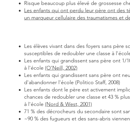
Risque beaucoup plus élevé de grossesse che
Les enfants qui ont perdu leur père ont des t
un marqueur cellulaire des traumatismes et de
Les élèves vivant dans des foyers sans père s
susceptibles de redoubler une classe à l'écol
Les enfants qui grandissent sans père ont 1/
à l'école
(O'Neill, 2002)
Les enfants qui grandissent sans père ont neuf
d'abandonner l'école
(Politico Staff, 2008)
Les enfants dont le père est activement impl
chances de redoubler une classe et 43 %
plu
à l'école
(Nord & West, 2001)
71 % des décrocheurs du secondaire sont sa
~90 % des fugueurs et des sans-abris viennen