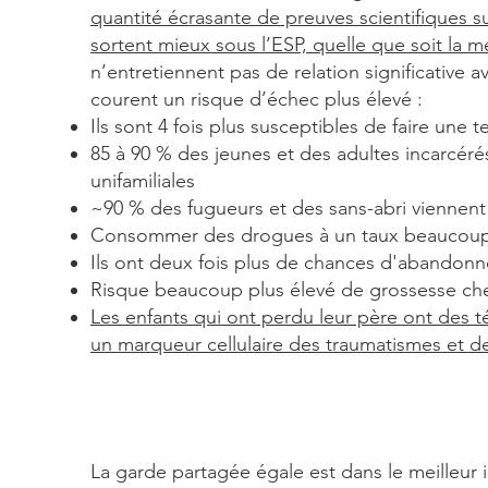
quantité écrasante de preuves scientifiques s
sortent mieux sous l’ESP, quelle que soit la m
n’entretiennent pas de relation significative 
courent un risque d’échec plus élevé :
Ils sont 4 fois plus susceptibles de faire une t
85 à 90 % des jeunes et des adultes incarcér
unifamiliales
~90 % des fugueurs et des sans-abri viennent
Consommer des drogues à un taux beaucoup 
Ils ont deux fois plus de chances d'abandonn
Risque beaucoup plus élevé de grossesse che
Les enfants qui ont perdu leur père ont des t
un marqueur cellulaire des traumatismes et de
La garde partagée égale est dans le meilleur i