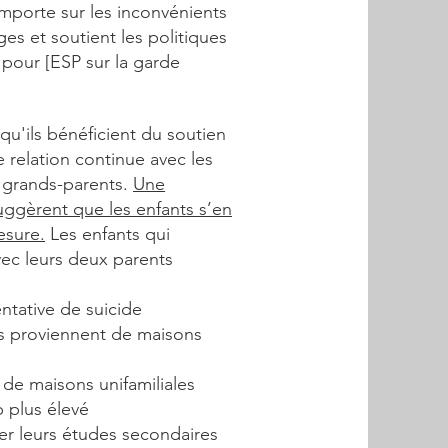
emporte sur les inconvénients
s et soutient les politiques
pour [ESP sur la garde
squ'ils bénéficient du soutien
 relation continue avec les
s grands-parents.
Une
uggèrent que les enfants s’en
esure.
Les enfants qui
avec leurs deux parents
entative de suicide
és proviennent de maisons
 de maisons unifamiliales
plus élevé
er leurs études secondaires