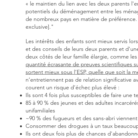
« le maintien du lien avec les deux parents l'
potentiels du déménagement entre les ménage
de nombreux pays en matière de préférence. 
exclusive]."
Les intérêts des enfants sont mieux servis lor
et des conseils de leurs deux
parents
et d'une
deux côtés de leur famille élargie, comme le
quantité écrasante de preuves scientifiques s
sortent mieux sous l’ESP, quelle que soit la m
n’entretiennent pas de relation significative 
courent un risque d’échec plus élevé :
Ils sont 4 fois plus susceptibles de faire une t
85 à 90 % des jeunes et des adultes incarcér
unifamiliales
~90 % des fugueurs et des sans-abri viennent
Consommer des drogues à un taux beaucoup 
Ils ont deux fois plus de chances d'abandonn