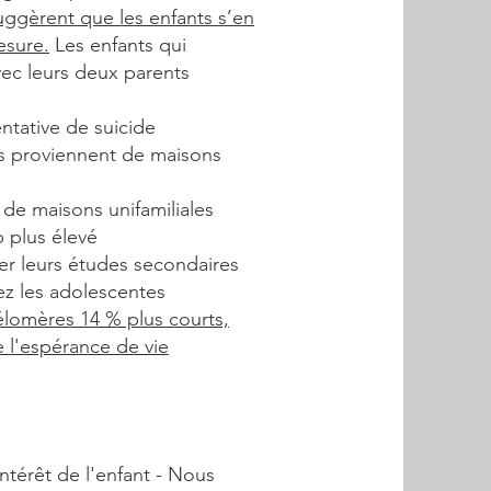
uggèrent que les enfants s’en
esure.
Les enfants qui
avec leurs deux parents
entative de suicide
és proviennent de maisons
 de maisons unifamiliales
plus élevé
er leurs études secondaires
z les adolescentes
élomères 14 % plus courts,
 l'espérance de vie
ntérêt de l'enfant - Nous