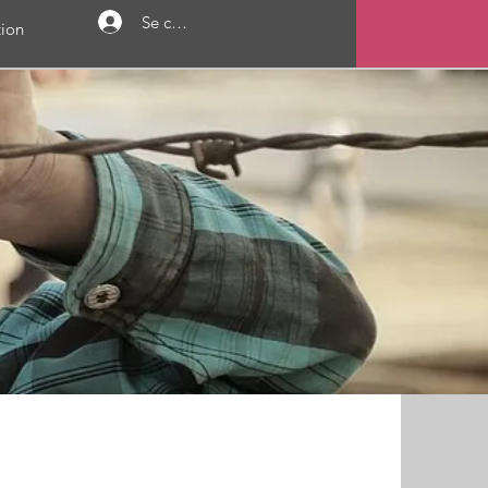
Se connecter
ion