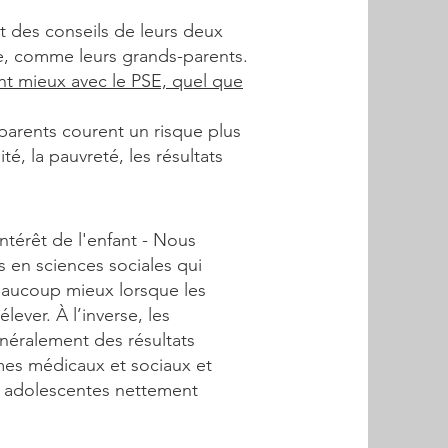
et des conseils de leurs deux
ie, comme leurs grands-parents.
nt mieux avec le PSE, quel que
 parents courent un risque plus
, la pauvreté, les résultats
ntérêt de l'enfant - Nous
 en sciences sociales qui
eaucoup mieux lorsque les
ever. À l’inverse, les
énéralement des résultats
èmes médicaux et sociaux et
s adolescentes nettement