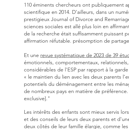
110 éminents chercheurs ont publiquement a
scientifique en 2014. D’ailleurs, dans un num
prestigieux Journal of Divorce and Remarriag
sciences sociales est allé plus loin en affirma
de la recherche était suffisamment puissant p
affirmation réfutable. présomption de partage
Et une
revue systématique de 2023 de 39 étu
émotionnels, comportementaux, relationnels, 
considérables de l'ESP par rapport à la garde
« le maintien du lien avec les deux parents l'
potentiels du déménagement entre les ménage
de nombreux pays en matière de préférence. 
exclusive]."
Les intérêts des enfants sont mieux servis lor
et des conseils de leurs deux
parents
et d'une
deux côtés de leur famille élargie, comme le