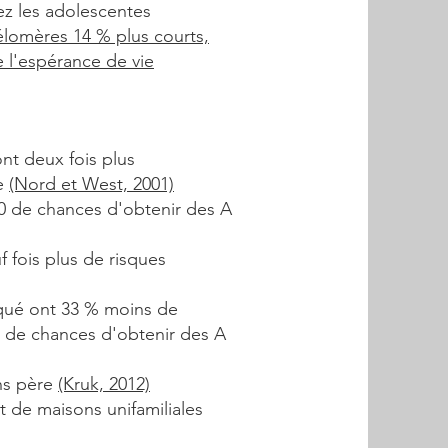
z les adolescentes
élomères 14 % plus courts,
 l'espérance de vie
ont deux fois plus
e
(Nord et West, 2001)
10 de chances d'obtenir des A
 fois plus de risques
iqué ont 33 % moins de
s de chances d'obtenir des A
ns père
(Kruk, 2012)
t de maisons unifamiliales