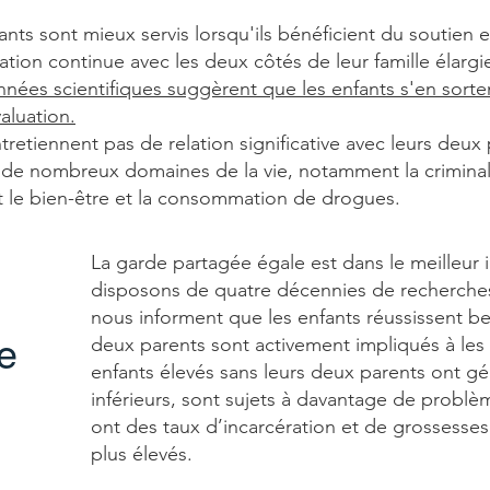
ants sont mieux servis lorsqu'ils bénéficient du soutien 
ation continue avec les deux côtés de leur famille élarg
ées scientifiques suggèrent que les enfants s'en sorte
valuation.
tretiennent pas de relation significative avec leurs deux
de nombreux domaines de la vie, notamment la criminalité
 et le bien-être et la consommation de drogues.
La garde partagée égale est dans le meilleur i
disposons de quatre décennies de recherches
nous informent que les enfants réussissent b
e
deux parents sont activement impliqués à les él
enfants élevés sans leurs deux parents ont g
inférieurs, sont sujets à davantage de probl
ont des taux d’incarcération et de grossesse
plus élevés.