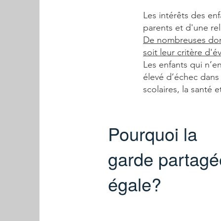
Les intérêts des enf
parents
et d'une rel
De nombreuses donn
soit leur critère d'é
Les enfants qui n’en
élevé d’échec
dans 
scolaires, la santé
Pourquoi la
garde partagé
égale?