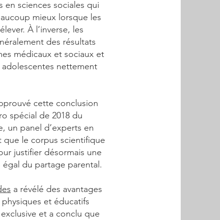
 en sciences sociales qui
eaucoup mieux lorsque les
ever. À l’inverse, les
énéralement des résultats
èmes médicaux et sociaux et
s adolescentes nettement
pprouvé cette conclusion
éro spécial de 2018 du
e, un panel d’experts en
nt que le corpus scientifique
our justifier désormais une
 égal du partage parental.
des
a révélé des avantages
physiques et éducatifs
 exclusive et a conclu que