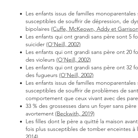
Les enfants issus de familles monoparentales s
susceptibles de souffrir de dépression,
de dys
bipolaires
(Cuffe, McKeown, Addy et Garrison
Les enfants qui ont grandi sans père sont 5 fo
suicider
(O'Neill, 2002)
Les enfants qui ont grandi sans père ont 20 fo
des violeurs
(O'Neill, 2002)
Les enfants qui ont grandi sans père ont 32 fo
des fugueurs
(O'Neill, 2002)
Les enfants issus de familles monoparentales 
susceptibles de souffrir de
problèmes de sant
comportement que ceux vivant avec des pare
33 % des grossesses dans un foyer sans père 
avortement
(Beckwith, 2019)
Les filles dont le père a quitté la maison avan
fois plus susceptibles de tomber
enceintes à
2014)