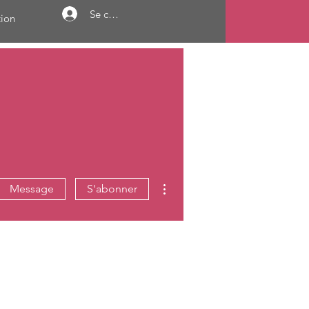
Se connecter
ion
Plus d'actions
Message
S'abonner