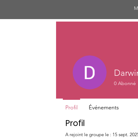
M
Darwi
0
Abonné
Profil
Événements
Profil
A rejoint le groupe le : 15 sept. 202