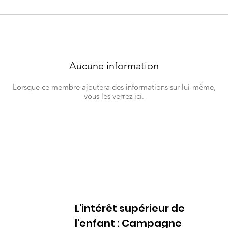
Aucune information
Lorsque ce membre ajoutera des informations sur lui-même,
vous les verrez ici.
L'intérêt supérieur de
l'enfant : Campagne